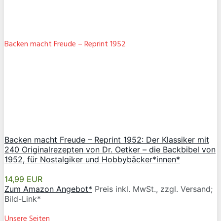
Backen macht Freude – Reprint 1952
Backen macht Freude – Reprint 1952: Der Klassiker mit
240 Originalrezepten von Dr. Oetker – die Backbibel von
1952, für Nostalgiker und Hobbybäcker*innen*
14,99 EUR
Zum Amazon Angebot*
Preis inkl. MwSt., zzgl. Versand;
Bild-Link*
Unsere Seiten