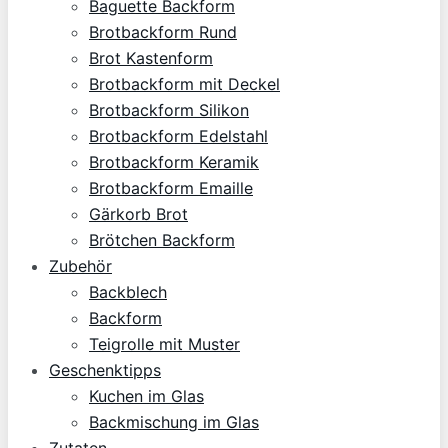
Baguette Backform
Brotbackform Rund
Brot Kastenform
Brotbackform mit Deckel
Brotbackform Silikon
Brotbackform Edelstahl
Brotbackform Keramik
Brotbackform Emaille
Gärkorb Brot
Brötchen Backform
Zubehör
Backblech
Backform
Teigrolle mit Muster
Geschenktipps
Kuchen im Glas
Backmischung im Glas
Zutaten