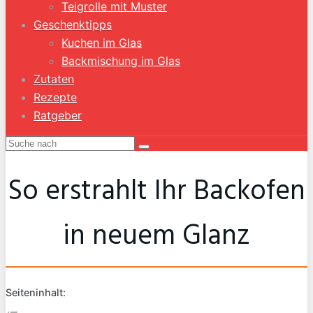
Teigrolle mit Muster
Geschenktipps
Kuchen im Glas
Backmischung im Glas
Zutaten
Rezepte
Ratgeber
So erstrahlt Ihr Backofen
in neuem Glanz
Seiteninhalt: