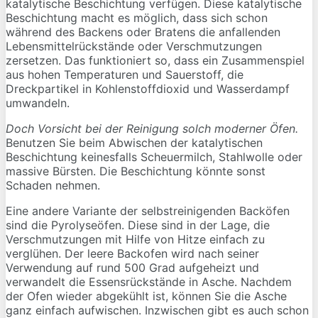
katalytische Beschichtung verfügen. Diese katalytische
Beschichtung macht es möglich, dass sich schon
während des Backens oder Bratens die anfallenden
Lebensmittelrückstände oder Verschmutzungen
zersetzen. Das funktioniert so, dass ein Zusammenspiel
aus hohen Temperaturen und Sauerstoff, die
Dreckpartikel in Kohlenstoffdioxid und Wasserdampf
umwandeln.
Doch Vorsicht bei der Reinigung solch moderner Öfen.
Benutzen Sie beim Abwischen der katalytischen
Beschichtung keinesfalls Scheuermilch, Stahlwolle oder
massive Bürsten. Die Beschichtung könnte sonst
Schaden nehmen.
Eine andere Variante der selbstreinigenden Backöfen
sind die Pyrolyseöfen. Diese sind in der Lage, die
Verschmutzungen mit Hilfe von Hitze einfach zu
verglühen. Der leere Backofen wird nach seiner
Verwendung auf rund 500 Grad aufgeheizt und
verwandelt die Essensrückstände in Asche. Nachdem
der Ofen wieder abgekühlt ist, können Sie die Asche
ganz einfach aufwischen. Inzwischen gibt es auch schon