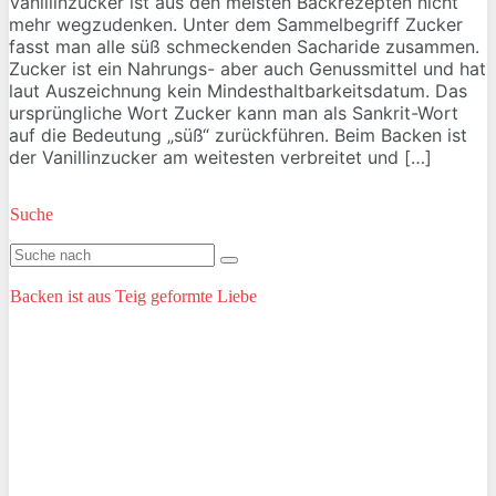
Vanillinzucker ist aus den meisten Backrezepten nicht
mehr wegzudenken. Unter dem Sammelbegriff Zucker
fasst man alle süß schmeckenden Sacharide zusammen.
Zucker ist ein Nahrungs- aber auch Genussmittel und hat
laut Auszeichnung kein Mindesthaltbarkeitsdatum. Das
ursprüngliche Wort Zucker kann man als Sankrit-Wort
auf die Bedeutung „süß“ zurückführen. Beim Backen ist
der Vanillinzucker am weitesten verbreitet und […]
Suche
Backen ist aus Teig geformte Liebe