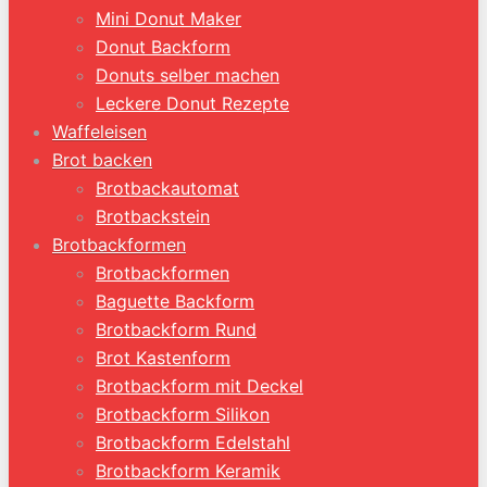
Mini Donut Maker
Donut Backform
Donuts selber machen
Leckere Donut Rezepte
Waffeleisen
Brot backen
Brotbackautomat
Brotbackstein
Brotbackformen
Brotbackformen
Baguette Backform
Brotbackform Rund
Brot Kastenform
Brotbackform mit Deckel
Brotbackform Silikon
Brotbackform Edelstahl
Brotbackform Keramik