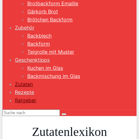
Brotbackform Emaille
Gärkorb Brot
Brötchen Backform
Zubehör
Backblech
Backform
Teigrolle mit Muster
Geschenktipps
Kuchen im Glas
Backmischung im Glas
Zutaten
Rezepte
Ratgeber
Zutatenlexikon