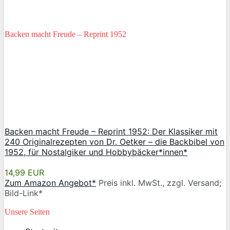
Backen macht Freude – Reprint 1952
Backen macht Freude – Reprint 1952: Der Klassiker mit
240 Originalrezepten von Dr. Oetker – die Backbibel von
1952, für Nostalgiker und Hobbybäcker*innen*
14,99 EUR
Zum Amazon Angebot*
Preis inkl. MwSt., zzgl. Versand;
Bild-Link*
Unsere Seiten