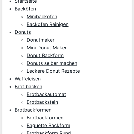
Startseite
Backöfen
Minibackofen
Backofen Reinigen
Donuts
Donutmaker
Mini Donut Maker
Donut Backform
Donuts selber machen
Leckere Donut Rezepte
Waffeleisen
Brot backen
Brotbackautomat
Brotbackstein
Brotbackformen
Brotbackformen
Baguette Backform
Brotbackform Rund