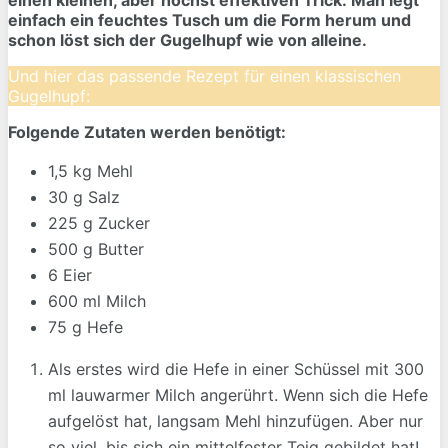
einfach ein feuchtes Tusch um die Form herum und
schon löst sich der Gugelhupf wie von alleine.
Und hier das passende Rezept für einen klassischen
Gugelhupf:
Folgende Zutaten werden benötigt:
1,5 kg Mehl
30 g Salz
225 g Zucker
500 g Butter
6 Eier
600 ml Milch
75 g Hefe
Als erstes wird die Hefe in einer Schüssel mit 300
ml lauwarmer Milch angerührt. Wenn sich die Hefe
aufgelöst hat, langsam Mehl hinzufügen. Aber nur
so viel, bis sich ein mittelfester Teig gebildet hat!