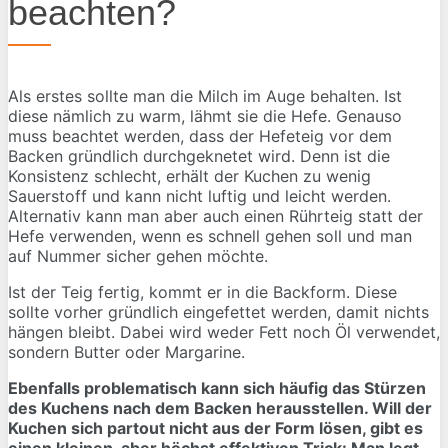
beachten?
Als erstes sollte man die Milch im Auge behalten. Ist
diese nämlich zu warm, lähmt sie die Hefe. Genauso
muss beachtet werden, dass der Hefeteig vor dem
Backen gründlich durchgeknetet wird. Denn ist die
Konsistenz schlecht, erhält der Kuchen zu wenig
Sauerstoff und kann nicht luftig und leicht werden.
Alternativ kann man aber auch einen Rührteig statt der
Hefe verwenden, wenn es schnell gehen soll und man
auf Nummer sicher gehen möchte.
Ist der Teig fertig, kommt er in die Backform. Diese
sollte vorher gründlich eingefettet werden, damit nichts
hängen bleibt. Dabei wird weder Fett noch Öl verwendet,
sondern Butter oder Margarine.
Ebenfalls problematisch kann sich häufig das Stürzen
des Kuchens nach dem Backen herausstellen. Will der
Kuchen sich partout nicht aus der Form lösen, gibt es
einen kleinen, aber höchst effektiven Trick: Man legt