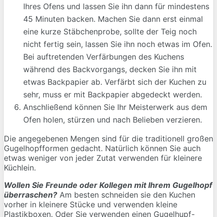
Ihres Ofens und lassen Sie ihn dann für mindestens
45 Minuten backen. Machen Sie dann erst einmal
eine kurze Stäbchenprobe, sollte der Teig noch
nicht fertig sein, lassen Sie ihn noch etwas im Ofen.
Bei auftretenden Verfärbungen des Kuchens
während des Backvorgangs, decken Sie ihn mit
etwas Backpapier ab. Verfärbt sich der Kuchen zu
sehr, muss er mit Backpapier abgedeckt werden.
Anschließend können Sie Ihr Meisterwerk aus dem
Ofen holen, stürzen und nach Belieben verzieren.
Die angegebenen Mengen sind für die traditionell großen
Gugelhopfformen gedacht. Natürlich können Sie auch
etwas weniger von jeder Zutat verwenden für kleinere
Küchlein.
Wollen Sie Freunde oder Kollegen mit Ihrem Gugelhopf
überraschen?
Am besten schneiden sie den Kuchen
vorher in kleinere Stücke und verwenden kleine
Plastikboxen. Oder Sie verwenden einen Gugelhupf-