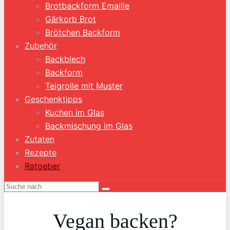
Brotbackform Emaille
Gärkorb Brot
Brötchen Backform
Zubehör
Backblech
Backform
Teigrolle mit Muster
Geschenktipps
Kuchen im Glas
Backmischung im Glas
Zutaten
Rezepte
Ratgeber
Vegan backen?