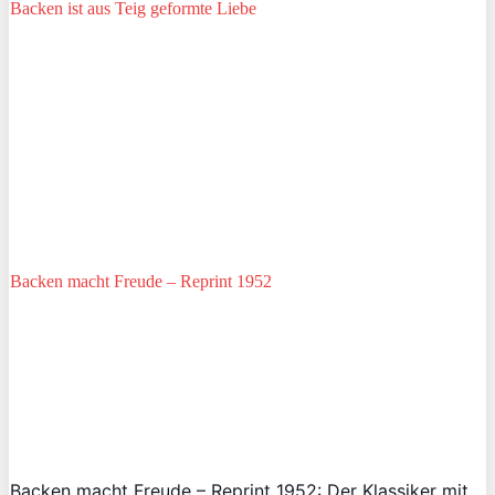
Backen ist aus Teig geformte Liebe
Backen macht Freude – Reprint 1952
Backen macht Freude – Reprint 1952: Der Klassiker mit