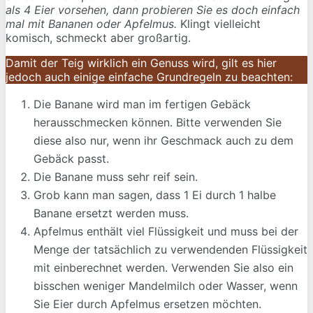
als 4 Eier vorsehen, dann probieren Sie es doch einfach
mal mit Bananen oder Apfelmus.
Klingt vielleicht
komisch, schmeckt aber großartig.
Damit der Teig wirklich ein Genuss wird, gilt es hier
jedoch auch einige einfache Grundregeln zu beachten:
Die Banane wird man im fertigen Gebäck
herausschmecken können. Bitte verwenden Sie
diese also nur, wenn ihr Geschmack auch zu dem
Gebäck passt.
Die Banane muss sehr reif sein.
Grob kann man sagen, dass 1 Ei durch 1 halbe
Banane ersetzt werden muss.
Apfelmus enthält viel Flüssigkeit und muss bei der
Menge der tatsächlich zu verwendenden Flüssigkeit
mit einberechnet werden. Verwenden Sie also ein
bisschen weniger Mandelmilch oder Wasser, wenn
Sie Eier durch Apfelmus ersetzen möchten.