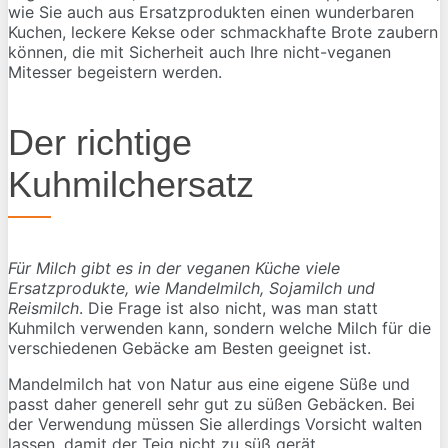
wie Sie auch aus Ersatzprodukten einen wunderbaren
Kuchen, leckere Kekse oder schmackhafte Brote zaubern
können, die mit Sicherheit auch Ihre nicht-veganen
Mitesser begeistern werden.
Der richtige
Kuhmilchersatz
Für Milch gibt es in der veganen Küche viele
Ersatzprodukte, wie Mandelmilch, Sojamilch und
Reismilch
. Die Frage ist also nicht, was man statt
Kuhmilch verwenden kann, sondern welche Milch für die
verschiedenen Gebäcke am Besten geeignet ist.
Mandelmilch hat von Natur aus eine eigene Süße und
passt daher generell sehr gut zu süßen Gebäcken. Bei
der Verwendung müssen Sie allerdings Vorsicht walten
lassen, damit der Teig nicht zu süß gerät.