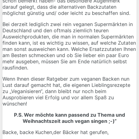
schon bemerkt haben- das besondere Augenmerk
darauf gelegt, dass die alternativen Backzutaten
möglichst günstig und/ oder leicht zu beschaffen sind.
Bei derzeit lediglich zwei rein veganen Supermärkten in
Deutschland und den oftmals ziemlich teuren
Ausweichprodukten, die man in normalen Supermärkten
finden kann, ist es wichtig zu wissen, auf welche Zutaten
man sonst ausweichen kann. Welche Ersatzzutaten Ihnen
am Besten schmecken und ob Sie lieber ein paar Euro
mehr ausgeben, müssen Sie am Ende natürlich selbst
rausfinden.
Wenn Ihnen dieser Ratgeber zum veganen Backen nun
Lust darauf gemacht hat, die eigenen Lieblingsrezepte
zu „Veganisieren“, dann bleibt nur noch beim
Ausprobieren viel Erfolg und vor allem Spaß zu
wünschen!
P.S. Wer möchte kann passend zu Thema und
Weihnachtszeit auch vegan singen ;-)“
Backe, backe Kuchen,der Bäcker hat gerufen,