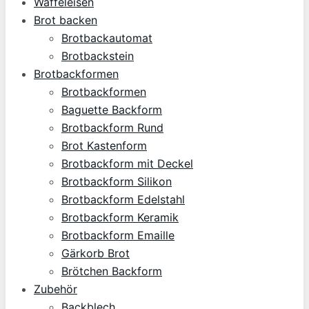
Waffeleisen
Brot backen
Brotbackautomat
Brotbackstein
Brotbackformen
Brotbackformen
Baguette Backform
Brotbackform Rund
Brot Kastenform
Brotbackform mit Deckel
Brotbackform Silikon
Brotbackform Edelstahl
Brotbackform Keramik
Brotbackform Emaille
Gärkorb Brot
Brötchen Backform
Zubehör
Backblech