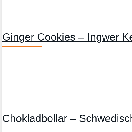
Ginger Cookies – Ingwer K
Chokladbollar – Schwedis