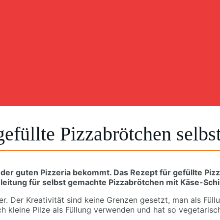
gefüllte Pizzabrötchen selbs
 jeder guten Pizzeria bekommt. Das Rezept für gefüllte Pi
nleitung für selbst gemachte Pizzabrötchen mit Käse-Sch
ner. Der Kreativität sind keine Grenzen gesetzt, man als F
h kleine Pilze als Füllung verwenden und hat so vegetarisc