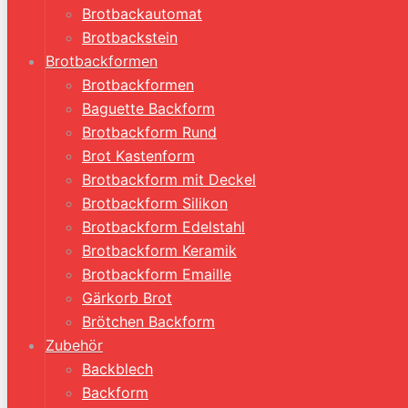
Brotbackautomat
Brotbackstein
Brotbackformen
Brotbackformen
Baguette Backform
Brotbackform Rund
Brot Kastenform
Brotbackform mit Deckel
Brotbackform Silikon
Brotbackform Edelstahl
Brotbackform Keramik
Brotbackform Emaille
Gärkorb Brot
Brötchen Backform
Zubehör
Backblech
Backform