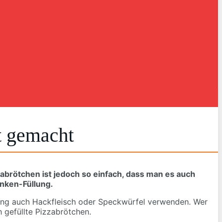
t gemacht
zzabrötchen ist jedoch so einfach, dass man es auch
inken-Füllung.
üllung auch Hackfleisch oder Speckwürfel verwenden. Wer
h gefüllte Pizzabrötchen.