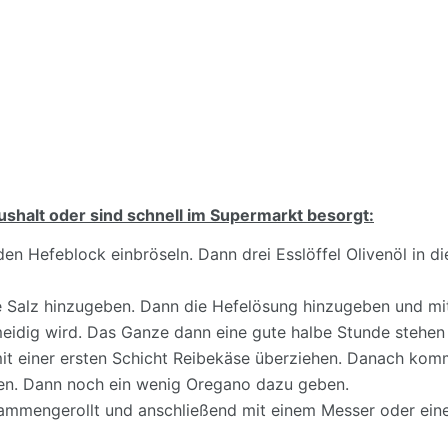
aushalt oder sind schnell im Supermarkt besorgt:
den Hefeblock einbröseln. Dann drei Esslöffel Olivenöl in 
e Salz hinzugeben. Dann die Hefelösung hinzugeben und mit
eidig wird. Das Ganze dann eine gute halbe Stunde stehen 
it einer ersten Schicht Reibekäse überziehen. Danach kom
den. Dann noch ein wenig Oregano dazu geben.
sammengerollt und anschließend mit einem Messer oder eine